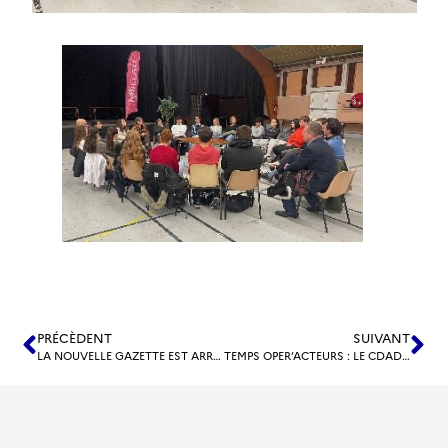
PRÉCÈDENT
SUIVANT
LA NOUVELLE GAZETTE EST ARRIVÉE !
TEMPS OPER’ACTEURS : LE CDAD 12 À LA RENCONTRE DES MAISONS FRANCE SERVICES – 25 FÉVRIER 2025