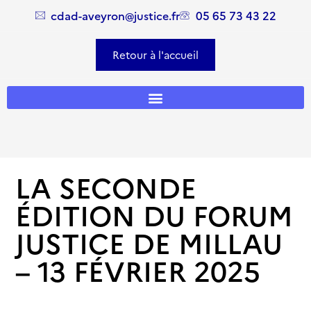
Panneau de gestion des cookies
cdad-aveyron@justice.fr
05 65 73 43 22
Retour à l'accueil
LA SECONDE
ÉDITION DU FORUM
JUSTICE DE MILLAU
– 13 FÉVRIER 2025